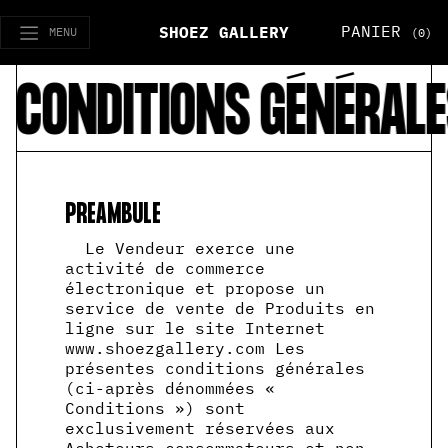
PANIER
SHOEZ GALLERY
MENU
(0)
ITIONS GÉNÉRALES DE V
PREAMBULE
Le Vendeur exerce une
activité de commerce
électronique et propose un
service de vente de Produits en
ligne sur le site Internet
www.shoezgallery.com Les
présentes conditions générales
(ci-après dénommées «
Conditions ») sont
exclusivement réservées aux