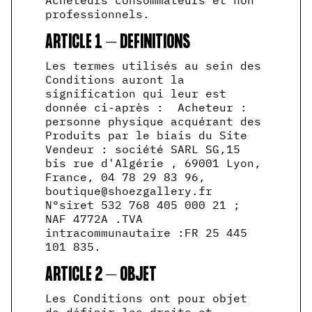
Acheteurs consommateurs et non
professionnels.
ARTICLE 1 – DEFINITIONS
Les termes utilisés au sein des
Conditions auront la
signification qui leur est
donnée ci-après : Acheteur :
personne physique acquérant des
Produits par le biais du Site
Vendeur : société SARL SG,15
bis rue d'Algérie , 69001 Lyon,
France, 04 78 29 83 96,
boutique@shoezgallery.fr
N°siret 532 768 405 000 21 ;
NAF 4772A .TVA
intracommunautaire :FR 25 445
101 835.
ARTICLE 2 – OBJET
Les Conditions ont pour objet