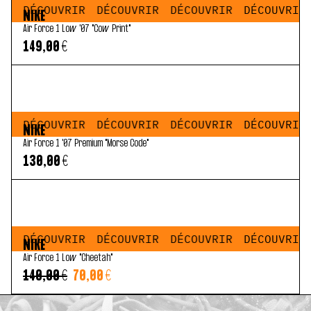
IR
DÉCOUVRIR
DÉCOUVRIR
DÉCOUVRIR
DÉCOUVRIR
NIKE
Air Force 1 Low '07 "Cow Print"
149,00 €
IR
DÉCOUVRIR
DÉCOUVRIR
DÉCOUVRIR
DÉCOUVRIR
NIKE
Air Force 1 '07 Premium "Morse Code"
130,00 €
IR
DÉCOUVRIR
DÉCOUVRIR
DÉCOUVRIR
DÉCOUVRIR
NIKE
Air Force 1 Low "Cheetah"
140,00 €
70,00 €