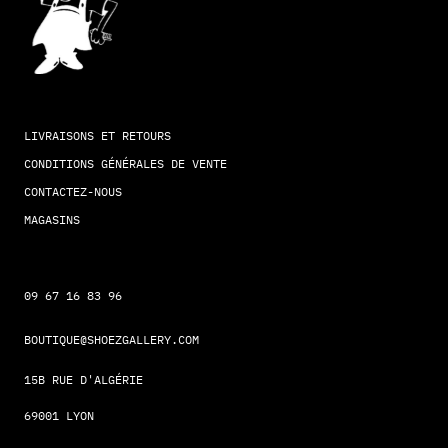
LIVRAISONS ET RETOURS
CONDITIONS GÉNÉRALES DE VENTE
CONTACTEZ-NOUS
MAGASINS
09 67 16 83 96
BOUTIQUE@SHOEZGALLERY.COM
15B RUE D'ALGÉRIE
69001 LYON