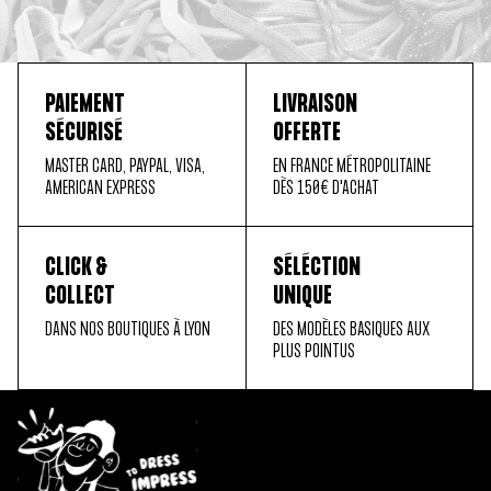
PAIEMENT
LIVRAISON
SÉCURISÉ
OFFERTE
MASTER CARD, PAYPAL, VISA,
EN FRANCE MÉTROPOLITAINE
AMERICAN EXPRESS
DÈS 150€ D'ACHAT
CLICK &
SÉLÉCTION
COLLECT
UNIQUE
DANS NOS BOUTIQUES À LYON
DES MODÈLES BASIQUES AUX
PLUS POINTUS