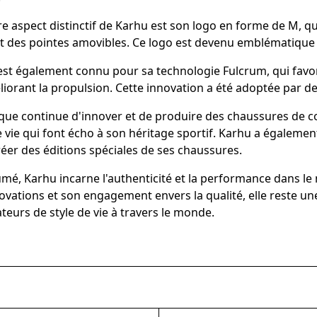
e aspect distinctif de Karhu est son logo en forme de M, qui
 des pointes amovibles. Ce logo est devenu emblématique 
st également connu pour sa technologie Fulcrum, qui favoris
iorant la propulsion. Cette innovation a été adoptée par d
ue continue d'innover et de produire des chaussures de cou
e vie qui font écho à son héritage sportif. Karhu a égaleme
éer des éditions spéciales de ses chaussures.
mé, Karhu incarne l'authenticité et la performance dans le 
ovations et son engagement envers la qualité, elle reste un
teurs de style de vie à travers le monde.