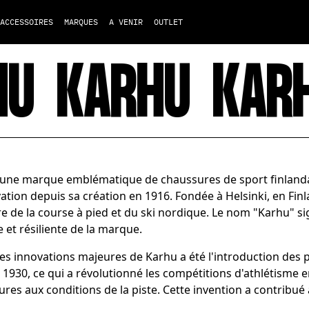
ACCESSOIRES
MARQUES
A VENIR
OUTLET
U
KARHU
KARH
 une marque emblématique de chaussures de sport finlandai
ation depuis sa création en 1916. Fondée à Helsinki, en Fin
ire de la course à pied et du ski nordique. Le nom "Karhu" sign
 et résiliente de la marque.
es innovations majeures de Karhu a été l'introduction des
1930, ce qui a révolutionné les compétitions d'athlétisme 
res aux conditions de la piste. Cette invention a contribu
.