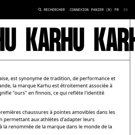
CONNEXION
PANIER
(0)
FR
EN
RECHERCHER
U
KARHU
KARH
se, est synonyme de tradition, de performance et
lande, la marque Karhu est étroitement associée à
ifie "ours" en finnois, ce qui reflète l'identité
 premières chaussures à pointes amovibles dans les
en permettant aux athlètes d'adapter leurs
é à la renommée de la marque dans le monde de la