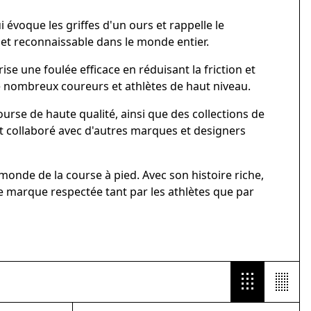
 évoque les griffes d'un ours et rappelle le
et reconnaissable dans le monde entier.
e une foulée efficace en réduisant la friction et
e nombreux coureurs et athlètes de haut niveau.
rse de haute qualité, ainsi que des collections de
nt collaboré avec d'autres marques et designers
monde de la course à pied. Avec son histoire riche,
e marque respectée tant par les athlètes que par