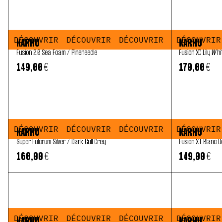
DÉCOUVRIR
DÉCOUVRIR
DÉCOUVRIR
DÉCOUVRIR
DÉCOUVRIR
DÉCOUVRIR
DÉCOUVRIR
DÉCOUVRIR
DÉCOUVRIR
KARHU
KARHU
Fusion 2.0 Sea Foam / Pineneedle
Fusion XC Lily Whi
149,00 €
170,00 €
DÉCOUVRIR
DÉCOUVRIR
DÉCOUVRIR
DÉCOUVRIR
DÉCOUVRIR
DÉCOUVRIR
DÉCOUVRIR
DÉCOUVRIR
DÉCOUVRIR
KARHU
KARHU
Super Fulcrum Silver / Dark Gull Grey
Fusion XT Blanc D
160,00 €
149,00 €
DÉCOUVRIR
DÉCOUVRIR
DÉCOUVRIR
DÉCOUVRIR
DÉCOUVRIR
DÉCOUVRIR
DÉCOUVRIR
DÉCOUVRIR
DÉCOUVRIR
KARHU
KARHU