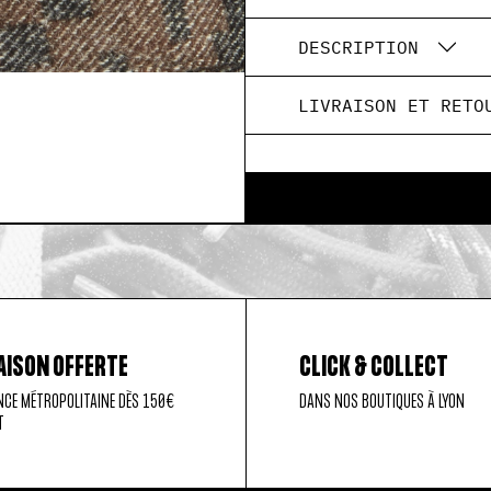
DESCRIPTION
LIVRAISON ET RETO
AISON OFFERTE
CLICK & COLLECT
NCE MÉTROPOLITAINE DÈS 150€
DANS NOS BOUTIQUES À LYON
T