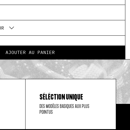
UR
AJOUTER AU PANIER
SÉLÉCTION UNIQUE
DES MODÈLES BASIQUES AUX PLUS
POINTUS