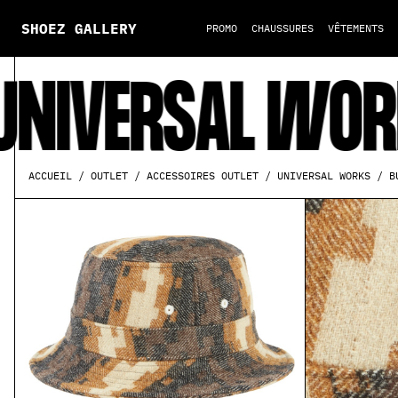
SHOEZ GALLERY
PROMO
CHAUSSURES
VÊTEMENTS
IVERSAL WORKS
B
ACCUEIL
OUTLET
ACCESSOIRES OUTLET
UNIVERSAL WORKS