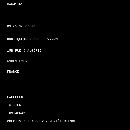
MAGASINS
09 67 16 83 96
BOUTIQUE@SHOEZGALLERY.COM
15B RUE D'ALGÉRIE
69001 LYON
FRANCE
FACEBOOK
TWITTER
INSTAGRAM
CREDITS : BEAUCOUP X MIKAËL DELSOL