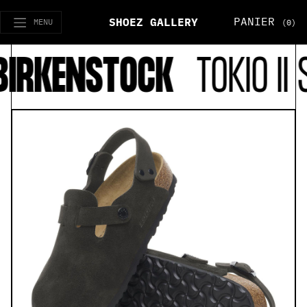
PANIER
SHOEZ GALLERY
MENU
(0)
IRKENSTOCK
TOKIO II