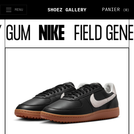
PANIER
SHOEZ GALLERY
MENU
(0)
 GUM
NIKE
FIELD GENE