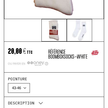
20,00 €
RÉFÉRENCE
TTC
BOOMBOXSOCKS-WHITE
OU PAYER EN
POINTURE
DESCRIPTION