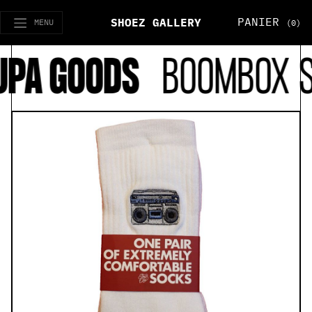
PANIER
SHOEZ GALLERY
MENU
(0)
A GOODS
BOOMBOX SO