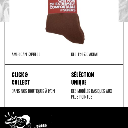
PAIEMENT
LIVRAISON
SÉCURISÉ
OFFERTE
MASTER CARD, PAYPAL, VISA,
EN FRANCE MÉTROPOLITAINE
AMERICAN EXPRESS
DÈS 150€ D'ACHAT
CLICK &
SÉLÉCTION
COLLECT
UNIQUE
DANS NOS BOUTIQUES À LYON
DES MODÈLES BASIQUES AUX
PLUS POINTUS