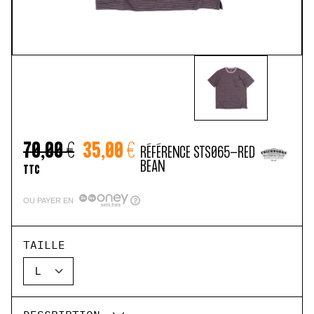
70,00 €
35,00 €
RÉFÉRENCE
STS065-RED
BEAN
TTC
OU PAYER EN
TAILLE