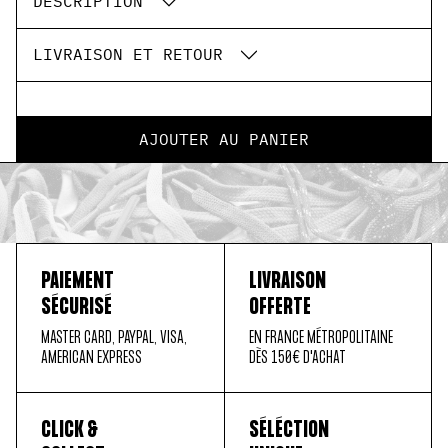
DESCRIPTION
LIVRAISON ET RETOUR
AJOUTER AU PANIER
PAIEMENT
LIVRAISON
SÉCURISÉ
OFFERTE
MASTER CARD, PAYPAL, VISA,
EN FRANCE MÉTROPOLITAINE
AMERICAN EXPRESS
DÈS 150€ D'ACHAT
CLICK &
SÉLÉCTION