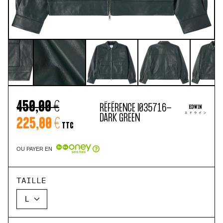
450,00 €
RÉFÉRENCE
I035716-
DARK GREEN
225,00 €
TTC
OU PAYER EN
TAILLE