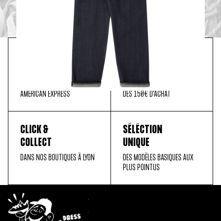
PAIEMENT
LIVRAISON
SÉCURISÉ
OFFERTE
MASTER CARD, PAYPAL, VISA,
EN FRANCE MÉTROPOLITAINE
AMERICAN EXPRESS
DÈS 150€ D'ACHAT
CLICK &
SÉLÉCTION
COLLECT
UNIQUE
DANS NOS BOUTIQUES À LYON
DES MODÈLES BASIQUES AUX
PLUS POINTUS