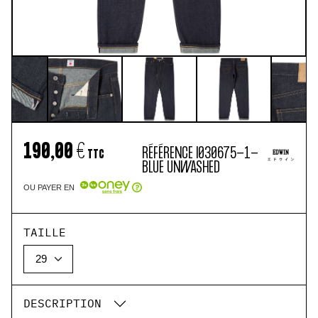
190,00 €
RÉFÉRENCE
I030675-1-
TTC
BLUE UNWASHED
OU PAYER EN
TAILLE
DESCRIPTION