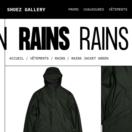
SHOEZ GALLERY
PROMO
CHAUSSURES
VÊTEMENTS
RAINS
RAINS J
RAINS JACKET GREEN
ACCUEIL
VÊTEMENTS
RAINS