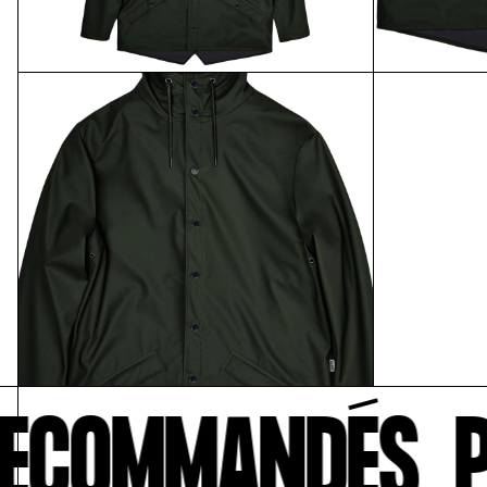
ECOMMANDÉS
P