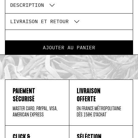
DESCRIPTION
LIVRAISON ET RETOUR
AJOUTER AU PANIER
PAIEMENT
LIVRAISON
SÉCURISÉ
OFFERTE
MASTER CARD, PAYPAL, VISA,
EN FRANCE MÉTROPOLITAINE
AMERICAN EXPRESS
DÈS 150€ D'ACHAT
CLICK &
SÉLÉCTION