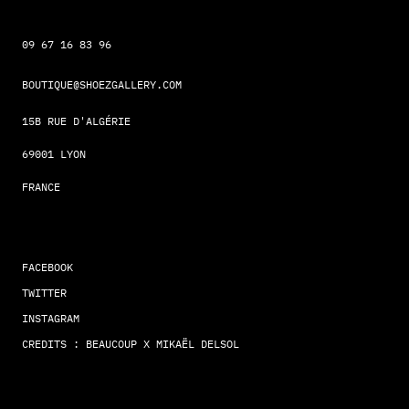
09 67 16 83 96
BOUTIQUE@SHOEZGALLERY.COM
15B RUE D'ALGÉRIE
69001 LYON
FRANCE
FACEBOOK
TWITTER
INSTAGRAM
CREDITS : BEAUCOUP X MIKAËL DELSOL