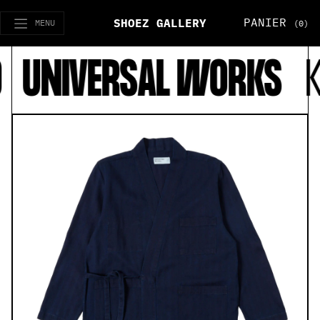
PANIER
SHOEZ GALLERY
MENU
(0)
UNIVERSAL WORKS
KYO