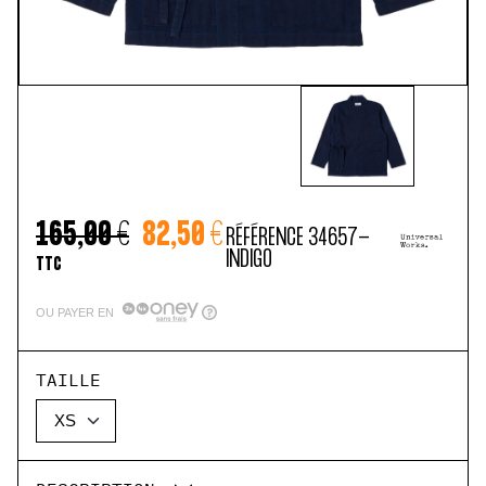
165,00 €
82,50 €
RÉFÉRENCE
34657-
INDIGO
TTC
OU PAYER EN
TAILLE