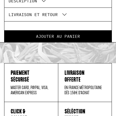
DESCRIPTION
LIVRAISON ET RETOUR
AJOUTER AU PANIER
PAIEMENT
LIVRAISON
SÉCURISÉ
OFFERTE
MASTER CARD, PAYPAL, VISA,
EN FRANCE MÉTROPOLITAINE
AMERICAN EXPRESS
DÈS 150€ D'ACHAT
CLICK &
SÉLÉCTION