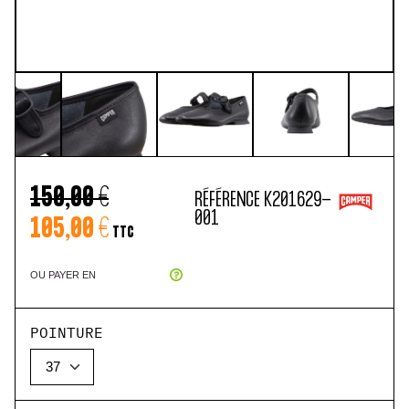
150,00 €
RÉFÉRENCE
K201629-
001
105,00 €
TTC
OU PAYER EN
POINTURE