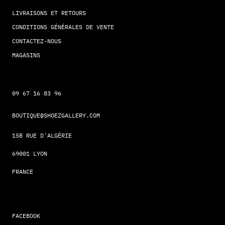
LIVRAISONS ET RETOURS
CONDITIONS GÉNÉRALES DE VENTE
CONTACTEZ-NOUS
MAGASINS
09 67 16 83 96
BOUTIQUE@SHOEZGALLERY.COM
15B RUE D'ALGÉRIE
69001 LYON
FRANCE
FACEBOOK