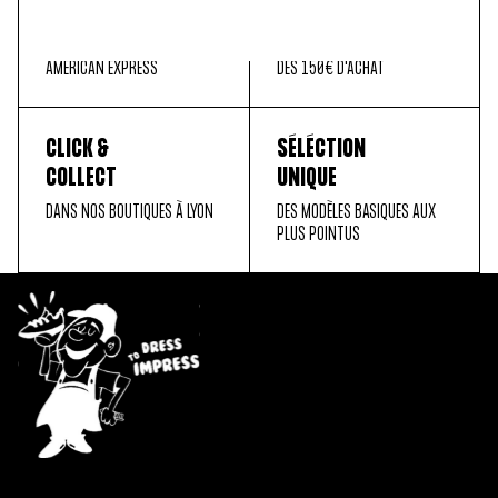
SÉCURISÉ
OFFERTE
MASTER CARD, PAYPAL, VISA,
EN FRANCE MÉTROPOLITAINE
AMERICAN EXPRESS
DÈS 150€ D'ACHAT
CLICK &
SÉLÉCTION
COLLECT
UNIQUE
DANS NOS BOUTIQUES À LYON
DES MODÈLES BASIQUES AUX
PLUS POINTUS