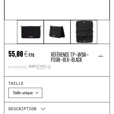
55,00 €
RÉFÉRENCE
TP-WBA-
TTC
PS90-BLK-BLACK
OU PAYER EN
TAILLE
DESCRIPTION