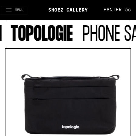
PANIER
SHOEZ GALLERY
MENU
(0)
TOPOLOGIE
PHONE SACO