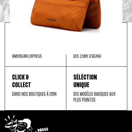
PAIEMENT
LIVRAISON
SÉCURISÉ
OFFERTE
MASTER CARD, PAYPAL, VISA,
EN FRANCE MÉTROPOLITAINE
AMERICAN EXPRESS
DÈS 150€ D'ACHAT
CLICK &
SÉLÉCTION
COLLECT
UNIQUE
DANS NOS BOUTIQUES À LYON
DES MODÈLES BASIQUES AUX
PLUS POINTUS