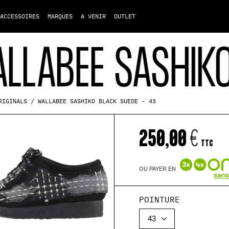
ACCESSOIRES
MARQUES
A VENIR
OUTLET
HIKO BLACK SU
WALLABEE SASHIKO BLACK SUEDE - 43
RIGINALS
250,00 €
TTC
OU PAYER EN
POINTURE