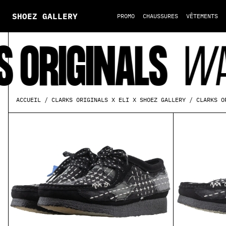
SHOEZ GALLERY
PROMO
CHAUSSURES
VÊTEMENTS
S
WALLABEE SAS
ACCUEIL
CLARKS ORIGINALS X ELI X SHOEZ GALLERY
CLARKS O