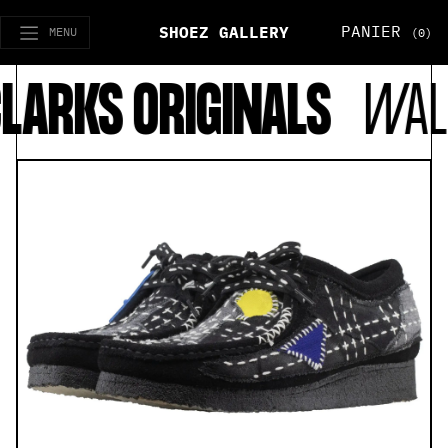
PANIER
SHOEZ GALLERY
MENU
(0)
RKS ORIGINALS
WALLAB