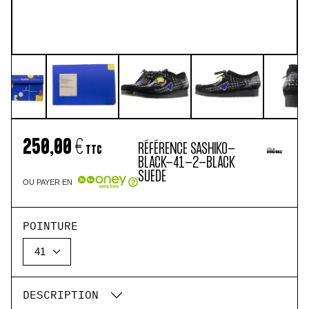
250,00 €
RÉFÉRENCE
SASHIKO-
TTC
BLACK-41-2-BLACK
SUEDE
OU PAYER EN
POINTURE
DESCRIPTION