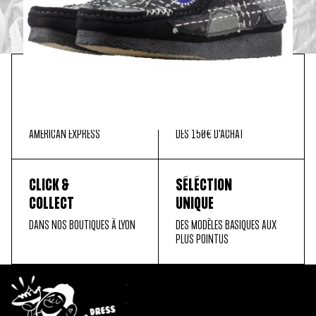
PAIEMENT
LIVRAISON
SÉCURISÉ
OFFERTE
MASTER CARD, PAYPAL, VISA,
EN FRANCE MÉTROPOLITAINE
AMERICAN EXPRESS
DÈS 150€ D'ACHAT
CLICK &
SÉLÉCTION
COLLECT
UNIQUE
DANS NOS BOUTIQUES À LYON
DES MODÈLES BASIQUES AUX
PLUS POINTUS