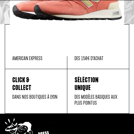
PAIEMENT
LIVRAISON
SÉCURISÉ
OFFERTE
MASTER CARD, PAYPAL, VISA,
EN FRANCE MÉTROPOLITAINE
AMERICAN EXPRESS
DÈS 150€ D'ACHAT
CLICK &
SÉLÉCTION
COLLECT
UNIQUE
DANS NOS BOUTIQUES À LYON
DES MODÈLES BASIQUES AUX
PLUS POINTUS