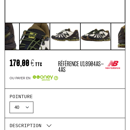
170,00 €
RÉFÉRENCE
U18904AS-
TTC
4AS
OU PAYER EN
POINTURE
DESCRIPTION