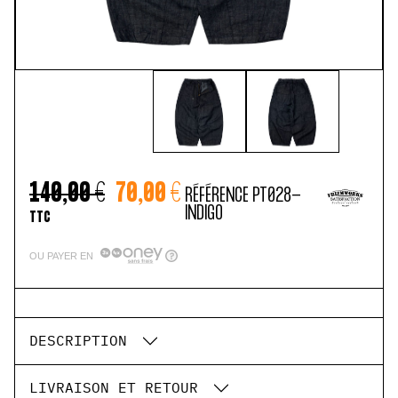
140,00 €
70,00 €
RÉFÉRENCE
PT028-
INDIGO
TTC
OU PAYER EN
DESCRIPTION
LIVRAISON ET RETOUR