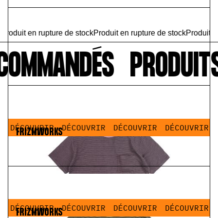
oduit en rupture de stockProduit en rupture de stockProduit en r
ECOMMANDÉS
PRODUIT
DÉCOUVRIR
DÉCOUVRIR
DÉCOUVRIR
DÉCOUVRIR
FRIZMWORKS
Thin Stripe Half Tee Red Bean
70,00 €
35,00 €
DÉCOUVRIR
DÉCOUVRIR
DÉCOUVRIR
DÉCOUVRIR
FRIZMWORKS