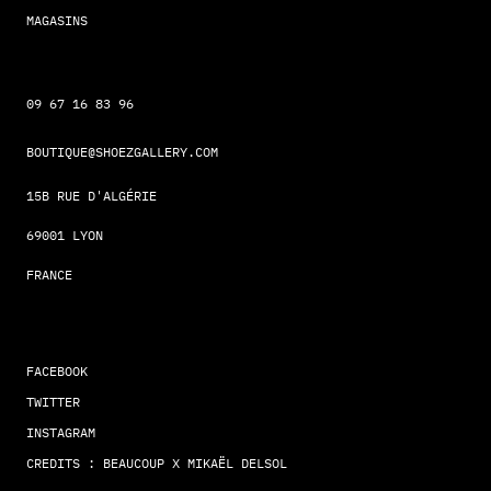
MAGASINS
09 67 16 83 96
BOUTIQUE@SHOEZGALLERY.COM
15B RUE D'ALGÉRIE
69001 LYON
FRANCE
FACEBOOK
TWITTER
INSTAGRAM
CREDITS : BEAUCOUP X MIKAËL DELSOL